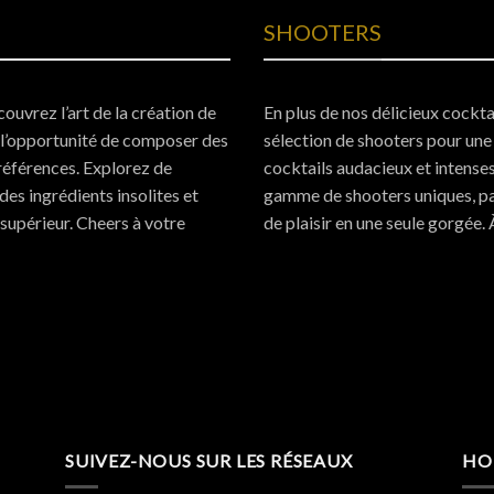
SHOOTERS
ouvrez l’art de la création de
En plus de nos délicieux cockt
 l’opportunité de composer des
sélection de shooters pour une
références. Explorez de
cocktails audacieux et intense
es ingrédients insolites et
gamme de shooters uniques, pa
 supérieur. Cheers à votre
de plaisir en une seule gorgée. 
SUIVEZ-NOUS SUR LES RÉSEAUX
HO