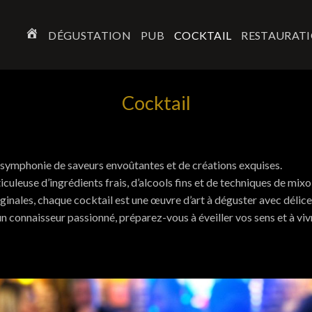
DÉGUSTATION
PUB
COCKTAIL
RESTAURAT
ACCUEIL
Cocktail
 symphonie de saveurs envoûtantes et de créations exquises.
culeuse d’ingrédients frais, d’alcools fins et de techniques de mix
ginales, chaque cocktail est une œuvre d’art à déguster avec délice
 connaisseur passionné, préparez-vous à éveiller vos sens et à vivr