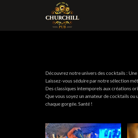
Skip
to
content
Découvrez notre univers des cocktails : Une
Laissez-vous séduire par notre sélection méti
Des classiques intemporels aux créations ori
Que vous soyez un amateur de cocktails ou un
chaque gorgée. Santé !