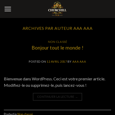
Skip
to
content
ARCHIVES PAR AUTEUR
AAA AAA
NON CLASSÉ
Bonjour tout le monde !
POSTED ON
12 AVRIL 2017
BY
AAA AAA
Bienvenue dans WordPress. Ceci est votre premier article.
Modifiez-le ou supprimez-le, puis lancez-vous !
CONTINUER LA LECTURE
→
Posted in
Non classé